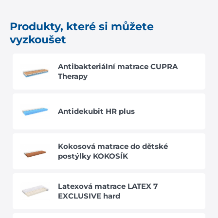
Produkty, které si můžete
vyzkoušet
Antibakteriální matrace CUPRA
Therapy
Antidekubit HR plus
Kokosová matrace do dětské
postýlky KOKOSÍK
Latexová matrace LATEX 7
EXCLUSIVE hard