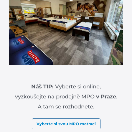
Náš TIP:
Vyberte si online,
vyzkoušejte na prodejně MPO
v Praze
.
A tam se rozhodnete.
Vyberte si svou MPO matraci