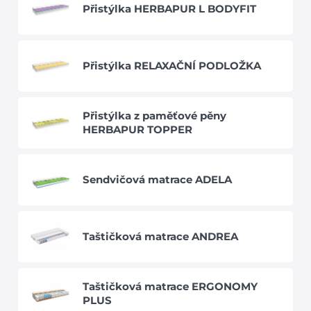
Přistýlka HERBAPUR L BODYFIT
Přistýlka RELAXAČNÍ PODLOŽKA
Přistýlka z paměťové pěny
HERBAPUR TOPPER
Sendvičová matrace ADELA
Taštičková matrace ANDREA
Taštičková matrace ERGONOMY
PLUS