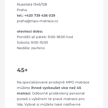
Nuselská 1545/128
Praha
tel.: +420 739 436 029
praha@mpo-matrace.cz
otevírací doba:
Pondělí až pátek: 9:00–18:00 hod
Sobota: 9:00–15:00
Neděle: zavřeno
45+
Na specializované prodejně MPO matrace
můžete
ihned vyzkoušet více než 45
matrací
. Odborně proškolený personál
poradí s výběrem té pravé matrace pro
Vás. Vybrat si můžete také nádherné