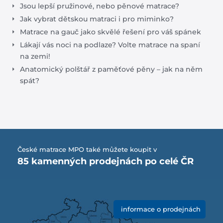
Jsou lepší pružinové, nebo pěnové matrace?
Jak vybrat dětskou matraci i pro miminko?
Matrace na gauč jako skvělé řešení pro váš spánek
Lákají vás noci na podlaze? Volte matrace na spaní
na zemi!
Anatomický polštář z paměťové pěny – jak na něm
spát?
České matrace MPO také můžete koupit v
85 kamenných prodejnách po celé ČR
informace o prodejnách