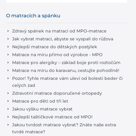
O matracích a spánku
Zdravý spánek na matraci od MPO-matrace
Jak vybrat matraci, abyste se vyspali do růžova
Nejlepší matrace do dětských postýlek
Matrace na míru přímo od výrobce - MPO
Matrace pro alergiky – základ boje proti roztočům
Matrace na míru do karavanu, cestujte pohodlně!
Pozor! Tyhle matrace vám uleví od bolesti beder či
celých zad
Zdravotní matrace doporučené ortopedy
Matrace pro děti od tří let
Jakou výšku matrace vybrat
Nejlepší taštičkové matrace od MPO!
Jakou tvrdost matrace vybrat? Znáte naše extra
tvrdé matrace?