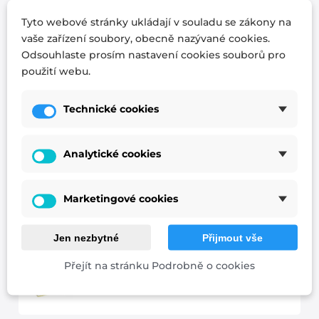
Tyto webové stránky ukládají v souladu se zákony na
vaše zařízení soubory, obecně nazývané cookies.
matrace BAHAMA
Odsouhlaste prosím nastavení cookies souborů pro
použití webu.
Technické cookies
matrace do dětské postýlky KUBÍK
Analytické cookies
matrace do dětské postýlky
MARCELKA
Marketingové cookies
matrace do dětské postýlky
MARCELKA NATUR
Jen nezbytné
Přijmout vše
Přejít na stránku Podrobně o cookies
matrace DUO VISCO