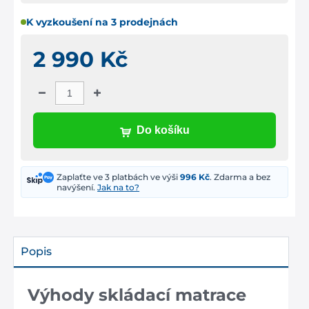
K vyzkoušení na 3 prodejnách
2 990 Kč
Do košíku
Zaplaťte ve 3 platbách ve výši
996 Kč
. Zdarma a bez
navýšení.
Jak na to?
Popis
Výhody skládací matrace