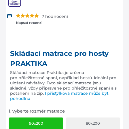
7 hodnocení
Napsat recenzi
Skládací matrace pro hosty
PRAKTIKA
Skládací matrace Praktika je určena
pro příležitostné spaní, například hostů. Ideální pro
uložení návštěvy. Tyto skládací matrace jsou
skladné, vždy připravené pro příležitostné spaní a s
potahem na zip.
I přistýlková matrace může být
pohodlná
1.
vyberte rozměr matrace
90x200
80x200