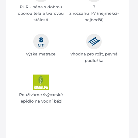
PUR - pěna s dobrou
3
oporou těla a tvarovou
z rozsahu 1-7 (nejměkčí-
stálostí
nejtvrdší)
výška matrace
vhodná pro rošt, pevná
podložka
Používáme švýcarské
lepidlo na vodní bázi