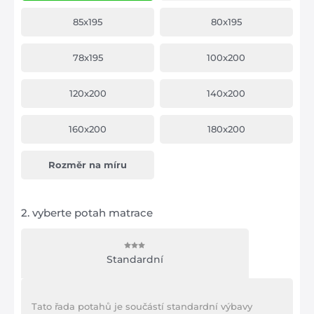
85x195
80x195
78x195
100x200
120x200
140x200
160x200
180x200
Rozměr na míru
2.
vyberte potah matrace
Standardní
Tato řada potahů je součástí standardní výbavy