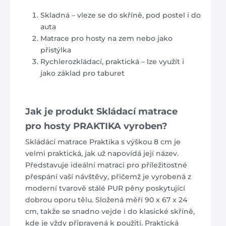
Skladná – vleze se do skříně, pod postel i do
auta
Matrace pro hosty na zem nebo jako
přistýlka
Rychlerozkládací, praktická – lze využít i
jako základ pro taburet
Jak je produkt Skládací matrace
pro hosty PRAKTIKA vyroben?
Skládácí matrace Praktika s výškou 8 cm je
velmi praktická, jak už napovídá její název.
Představuje ideální matraci pro příležitostné
přespání vaší návštěvy, přičemž je vyrobená z
moderní tvarově stálé PUR pěny poskytující
dobrou oporu tělu. Složená měří 90 x 67 x 24
cm, takže se snadno vejde i do klasické skříně,
kde je vždy připravená k použití. Praktická