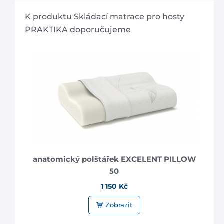
K produktu Skládací matrace pro hosty
PRAKTIKA doporučujeme
anatomický polštářek EXCELENT PILLOW
50
1 150 Kč
Zobrazit