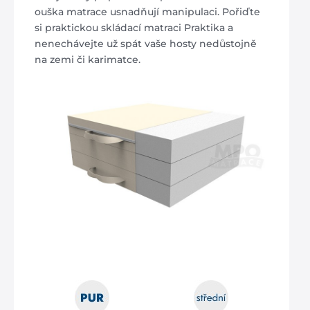
ouška matrace usnadňují manipulaci. Pořiďte
si praktickou skládací matraci Praktika a
nenechávejte už spát vaše hosty nedůstojně
na zemi či karimatce.