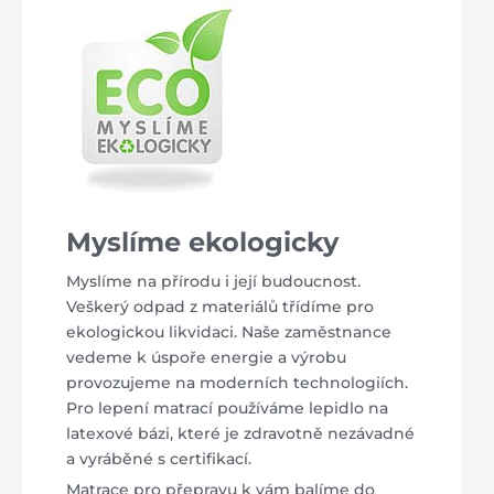
Myslíme ekologicky
Myslíme na přírodu i její budoucnost.
Veškerý odpad z materiálů třídíme pro
ekologickou likvidaci. Naše zaměstnance
vedeme k úspoře energie a výrobu
provozujeme na moderních technologiích.
Pro lepení matrací používáme lepidlo na
latexové bázi, které je zdravotně nezávadné
a vyráběné s certifikací.
Matrace pro přepravu k vám balíme do