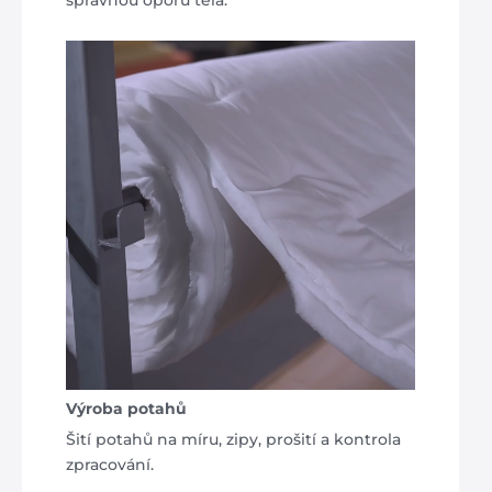
správnou oporu těla.
Výroba potahů
Šití potahů na míru, zipy, prošití a kontrola
zpracování.