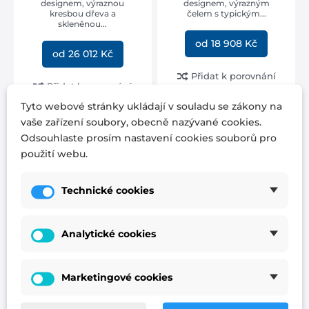
designem, výraznou
designem, výrazným
kresbou dřeva a
čelem s typickým...
skleněnou...
od 18 908 Kč
od 26 012 Kč
Přidat k porovnání
Přidat k porovnání
Tyto webové stránky ukládají v souladu se zákony na
vaše zařízení soubory, obecně nazývané cookies.
Odsouhlaste prosím nastavení cookies souborů pro
použití webu.
Technické cookies
Manželská postel
Analytické cookies
SOFIA z dubového
masivu
Marketingové cookies
Manželská postel SOFIA ze
100% dubového masivu