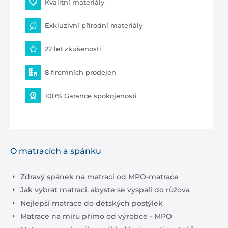
Kvalitní materiály
Exkluzivní přírodní materiály
22 let zkušeností
8 firemních prodejen
100% Garance spokojenosti
O matracích a spánku
Zdravý spánek na matraci od MPO-matrace
Jak vybrat matraci, abyste se vyspali do růžova
Nejlepší matrace do dětských postýlek
Matrace na míru přímo od výrobce - MPO