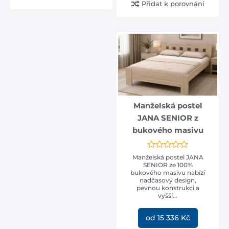
Přidat k porovnání
Manželská postel
JANA SENIOR z
bukového masivu
Manželská postel JANA
SENIOR ze 100%
bukového masivu nabízí
nadčasový design,
pevnou konstrukci a
vyšší...
od 15 336 Kč