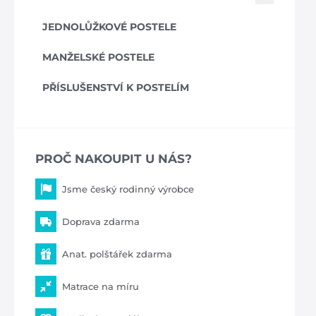
JEDNOLŮŽKOVÉ POSTELE
MANŽELSKÉ POSTELE
PŘÍSLUŠENSTVÍ K POSTELÍM
PROČ NAKOUPIT U NÁS?
Jsme český rodinný výrobce
Doprava zdarma
Anat. polštářek zdarma
Matrace na míru