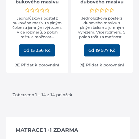
bukového masivu
dubového masivu
Jednolůžková postel z
Jednolůžková postel z
bukového masivu s plným
dubového masivu s
čelem a jemným výřezem.
plným čelem a jemným
Více rozměrů, 5 poloh
výřezem. Více rozměrů, 5
roštu a možnost...
poloh roštu a možnost...
od 15 336 Kč
od 19 577 Kč
Přidat k porovnání
Přidat k porovnání
Zobrazeno 1 – 14 z 14 položek
MATRACE 1+1 ZDARMA