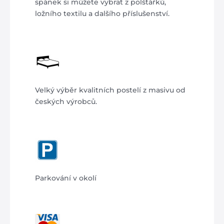
spánek si můžete vybrat z polštářků,
ložního textilu a dalšího příslušenství.
Velký výběr kvalitních postelí z masivu od
českých výrobců.
Parkování v okolí