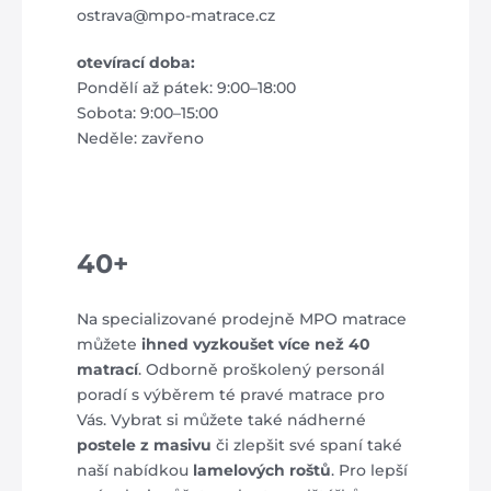
ostrava@mpo-matrace.cz
otevírací doba:
Pondělí až pátek: 9:00–18:00
Sobota: 9:00–15:00
Neděle: zavřeno
40+
Na specializované prodejně MPO matrace
můžete
ihned vyzkoušet více než 40
matrací
. Odborně proškolený personál
poradí s výběrem té pravé matrace pro
Vás. Vybrat si můžete také nádherné
postele z masivu
či zlepšit své spaní také
naší nabídkou
lamelových roštů
. Pro lepší