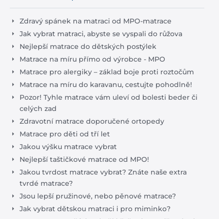
Zdravý spánek na matraci od MPO-matrace
Jak vybrat matraci, abyste se vyspali do růžova
Nejlepší matrace do dětských postýlek
Matrace na míru přímo od výrobce - MPO
Matrace pro alergiky – základ boje proti roztočům
Matrace na míru do karavanu, cestujte pohodlně!
Pozor! Tyhle matrace vám uleví od bolesti beder či
celých zad
Zdravotní matrace doporučené ortopedy
Matrace pro děti od tří let
Jakou výšku matrace vybrat
Nejlepší taštičkové matrace od MPO!
Jakou tvrdost matrace vybrat? Znáte naše extra
tvrdé matrace?
Jsou lepší pružinové, nebo pěnové matrace?
Jak vybrat dětskou matraci i pro miminko?