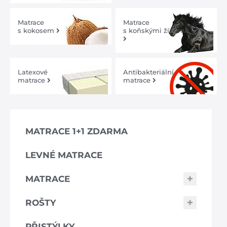
Matrace
Matrace
s kokosem
s koňskými žíněmi
Latexové
Antibakteriální
matrace
matrace
MATRACE 1+1 ZDARMA
LEVNÉ MATRACE
MATRACE
ROŠTY
PŘISTÝLKY