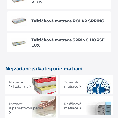
PLUS
Taštičková matrace POLAR SPRING
Taštičková matrace SPRING HORSE
LUX
Nejžádanější kategorie matrací
Matrace
Zdravotní
1+1 zdarma
matrace
Matrace
Pružinové
s paměťovou pěnou
matrace