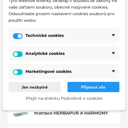
Tyto webové stránky ukládají v souladu se zákony na
vaše zařízení soubory, obecně nazývané cookies.
Odsouhlaste prosím nastavení cookies souborů pro
matrace BAHAMA
použití webu.
Technické cookies
matrace DUO VISCO
Analytické cookies
Matrace FARAO
Marketingové cookies
Jen nezbytné
Přijmout vše
matrace Fit Style
Přejít na stránku Podrobně o cookies
matrace HERBAPUR A HARMONY