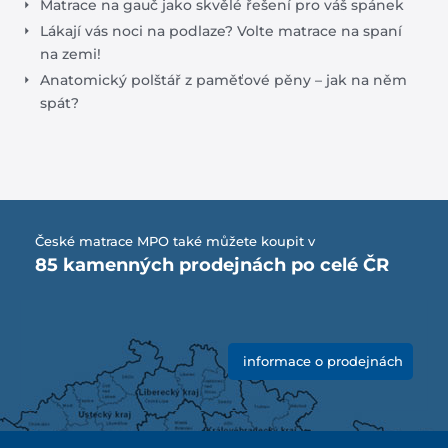
Matrace na gauč jako skvělé řešení pro váš spánek
Lákají vás noci na podlaze? Volte matrace na spaní
na zemi!
Anatomický polštář z paměťové pěny – jak na něm
spát?
České matrace MPO také můžete koupit v
85 kamenných prodejnách po celé ČR
informace o prodejnách