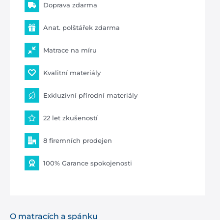
Doprava zdarma
Anat. polštářek zdarma
Matrace na míru
Kvalitní materiály
Exkluzivní přírodní materiály
22 let zkušeností
8 firemních prodejen
100% Garance spokojenosti
O matracích a spánku