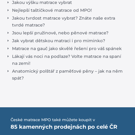
Jakou výšku matrace vybrat
Nejlepší taštičkové matrace od MPO!
Jakou tvrdost matrace vybrat? Znáte naše extra
tvrdé matrace?
Jsou lepší pružinové, nebo pěnové matrace?
Jak vybrat dětskou matraci i pro miminko?
Matrace na gauč jako skvělé řešení pro váš spánek
Lákají vás noci na podlaze? Volte matrace na spaní
na zemi!
Anatomický polštář z paměťové pěny – jak na něm
spát?
České matrace MPO také můžete koupit v
85 kamenných prodejnách po celé ČR