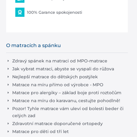
100% Garance spokojenosti
O matracích a spánku
Zdravý spánek na matraci od MPO-matrace
Jak vybrat matraci, abyste se vyspali do růžova
Nejlepší matrace do dětských postýlek
Matrace na míru přímo od výrobce - MPO
Matrace pro alergiky – základ boje proti roztočům
Matrace na míru do karavanu, cestujte pohodlně!
Pozor! Tyhle matrace vám uleví od bolesti beder či
celých zad
Zdravotní matrace doporučené ortopedy
Matrace pro děti od tří let