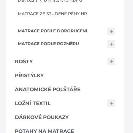
MATRACE S MĚDÍ A STŘÍBREM
MATRACE ZE STUDENÉ PĚNY HR
MATRACE PODLE DOPORUČENÍ
MATRACE PODLE ROZMĚRU
ROŠTY
PŘISTÝLKY
ANATOMICKÉ POLŠTÁŘE
LOŽNÍ TEXTIL
DÁRKOVÉ POUKAZY
POTAHY NA MATRACE