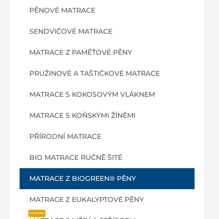
PĚNOVÉ MATRACE
SENDVIČOVÉ MATRACE
MATRACE Z PAMĚŤOVÉ PĚNY
PRUŽINOVÉ A TAŠTIČKOVÉ MATRACE
MATRACE S KOKOSOVÝM VLÁKNEM
MATRACE S KOŇSKÝMI ŽÍNĚMI
PŘÍRODNÍ MATRACE
BIO MATRACE RUČNĚ ŠITÉ
MATRACE Z BIOGREEN® PĚNY
MATRACE Z EUKALYPTOVÉ PĚNY