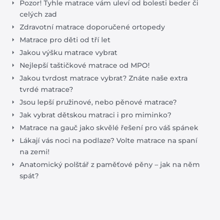
Pozor! Tyhle matrace vám uleví od bolesti beder či
celých zad
Zdravotní matrace doporučené ortopedy
Matrace pro děti od tří let
Jakou výšku matrace vybrat
Nejlepší taštičkové matrace od MPO!
Jakou tvrdost matrace vybrat? Znáte naše extra
tvrdé matrace?
Jsou lepší pružinové, nebo pěnové matrace?
Jak vybrat dětskou matraci i pro miminko?
Matrace na gauč jako skvělé řešení pro váš spánek
Lákají vás noci na podlaze? Volte matrace na spaní
na zemi!
Anatomický polštář z paměťové pěny – jak na něm
spát?