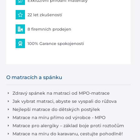
Exkluzivní přírodní materiály
22 let zkušeností
8 firemních prodejen
100% Garance spokojenosti
O matracích a spánku
Zdravý spánek na matraci od MPO-matrace
Jak vybrat matraci, abyste se vyspali do růžova
Nejlepší matrace do dětských postýlek
Matrace na míru přímo od výrobce - MPO
Matrace pro alergiky – základ boje proti roztočům
Matrace na míru do karavanu, cestujte pohodlně!