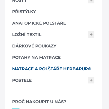
ROŠTY
PŘISTÝLKY
ANATOMICKÉ POLŠTÁŘE
LOŽNÍ TEXTIL
DÁRKOVÉ POUKAZY
POTAHY NA MATRACE
MATRACE A POLŠTÁŘE HERBAPUR®
POSTELE
PROČ NAKOUPIT U NÁS?