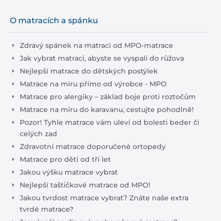
O matracích a spánku
Zdravý spánek na matraci od MPO-matrace
Jak vybrat matraci, abyste se vyspali do růžova
Nejlepší matrace do dětských postýlek
Matrace na míru přímo od výrobce - MPO
Matrace pro alergiky – základ boje proti roztočům
Matrace na míru do karavanu, cestujte pohodlně!
Pozor! Tyhle matrace vám uleví od bolesti beder či
celých zad
Zdravotní matrace doporučené ortopedy
Matrace pro děti od tří let
Jakou výšku matrace vybrat
Nejlepší taštičkové matrace od MPO!
Jakou tvrdost matrace vybrat? Znáte naše extra
tvrdé matrace?