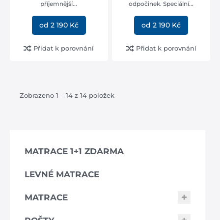
příjemnější...
odpočinek. Speciální...
od 2 190 Kč
od 2 190 Kč
Přidat k porovnání
Přidat k porovnání
Zobrazeno 1 – 14 z 14 položek
MATRACE 1+1 ZDARMA
LEVNÉ MATRACE
MATRACE