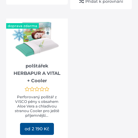
Přidat k porovnání
doprava zdarma
polštářek
HERBAPUR A VITAL
+ Cooler
Perforovaný polštář z
VISCO pěny s obsahem
Aloe Vera a chladivou
stranou Cooler pro ještě
příjemnější...
od 2 190 Kč