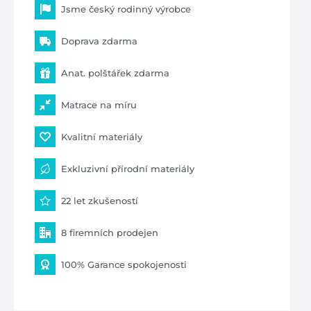
Jsme český rodinný výrobce
Doprava zdarma
Anat. polštářek zdarma
Matrace na míru
Kvalitní materiály
Exkluzivní přírodní materiály
22 let zkušeností
8 firemních prodejen
100% Garance spokojenosti