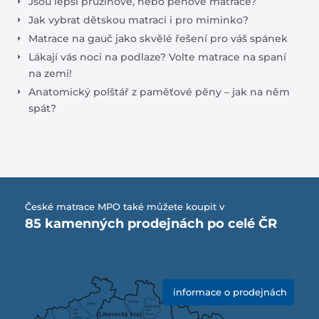
Jsou lepší pružinové, nebo pěnové matrace?
Jak vybrat dětskou matraci i pro miminko?
Matrace na gauč jako skvělé řešení pro váš spánek
Lákají vás noci na podlaze? Volte matrace na spaní
na zemi!
Anatomický polštář z paměťové pěny – jak na něm
spát?
České matrace MPO také můžete koupit v
85 kamenných prodejnách po celé ČR
informace o prodejnách