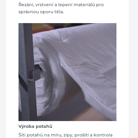
Řezání, vrstvení a lepení materiálů pro
správnou oporu těla.
Výroba potahů
Šití potahů na míru, zipy, prošití a kontrola