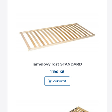
lamelový rošt STANDARD
1 190 Kč
Zobrazit