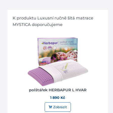
K produktu Luxusní ručně šitá matrace
MYSTICA doporučujeme
polštářek HERBAPUR L HVAR
1 890 Kč
Zobrazit