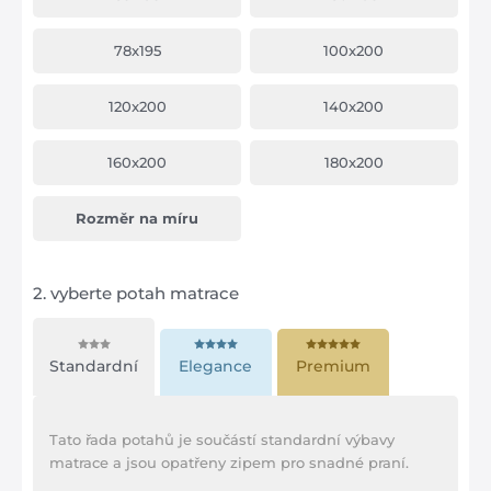
78x195
100x200
120x200
140x200
160x200
180x200
Rozměr na míru
2.
vyberte potah matrace
Standardní
Elegance
Premium
Tato řada potahů je součástí standardní výbavy
matrace a jsou opatřeny zipem pro snadné praní.