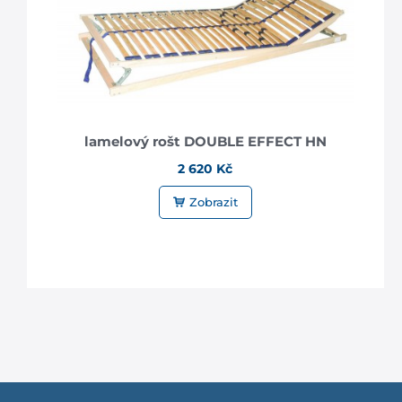
lamelový rošt DOUBLE EFFECT HN
2 620 Kč
Zobrazit