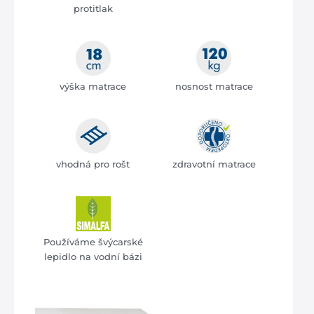
protitlak
výška matrace
nosnost matrace
vhodná pro rošt
zdravotní matrace
Používáme švýcarské
lepidlo na vodní bázi