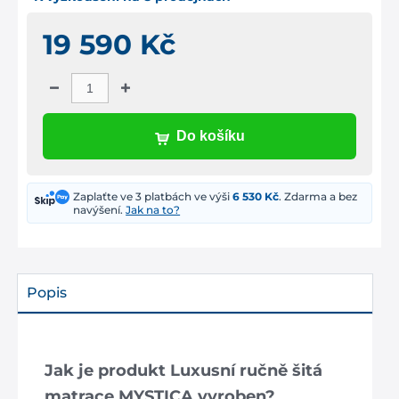
19 590 Kč
Do košíku
Zaplaťte ve 3 platbách ve výši
6 530 Kč
. Zdarma a bez
navýšení.
Jak na to?
Popis
Jak je produkt Luxusní ručně šitá
matrace MYSTICA vyroben?