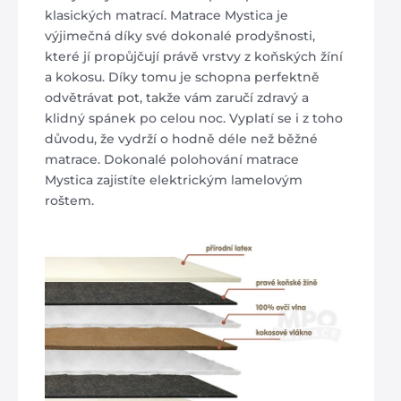
klasických matrací. Matrace Mystica je
výjimečná díky své dokonalé prodyšnosti,
které jí propůjčují právě vrstvy z koňských žíní
a kokosu. Díky tomu je schopna perfektně
odvětrávat pot, takže vám zaručí zdravý a
klidný spánek po celou noc. Vyplatí se i z toho
důvodu, že vydrží o hodně déle než běžné
matrace. Dokonalé polohování matrace
Mystica zajistíte elektrickým lamelovým
roštem.