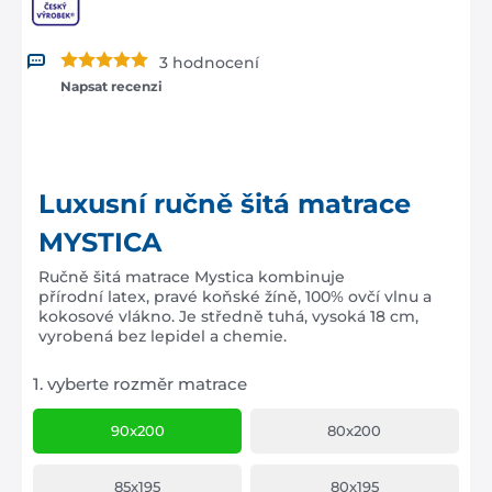
3 hodnocení
Napsat recenzi
Luxusní ručně šitá matrace
MYSTICA
Ručně šitá matrace Mystica kombinuje
přírodní latex, pravé koňské žíně, 100% ovčí vlnu a
kokosové vlákno. Je středně tuhá, vysoká 18 cm,
vyrobená bez lepidel a chemie.
1.
vyberte rozměr matrace
90x200
80x200
85x195
80x195