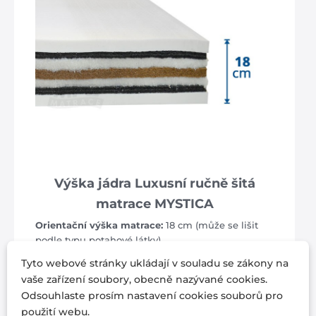
Výška jádra Luxusní ručně šitá
matrace MYSTICA
Orientační výška matrace:
18 cm (může se lišit
podle typu potahové látky)
Tyto webové stránky ukládají v souladu se zákony na
vaše zařízení soubory, obecně nazývané cookies.
Odsouhlaste prosím nastavení cookies souborů pro
použití webu.