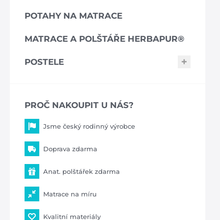
POTAHY NA MATRACE
MATRACE A POLŠTÁŘE HERBAPUR®
POSTELE
PROČ NAKOUPIT U NÁS?
Jsme český rodinný výrobce
Doprava zdarma
Anat. polštářek zdarma
Matrace na míru
Kvalitní materiály