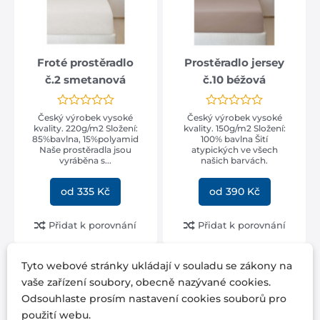
Froté prostěradlo
Prostěradlo jersey
č.2 smetanová
č.10 béžová
Český výrobek vysoké
Český výrobek vysoké
kvality. 220g/m2 Složení:
kvality. 150g/m2 Složení:
85%bavlna, 15%polyamid
100% bavlna Šití
Naše prostěradla jsou
atypických ve všech
vyráběna s...
našich barvách.
od 335 Kč
od 390 Kč
Přidat k porovnání
Přidat k porovnání
Tyto webové stránky ukládají v souladu se zákony na
vaše zařízení soubory, obecně nazývané cookies.
Odsouhlaste prosím nastavení cookies souborů pro
použití webu.