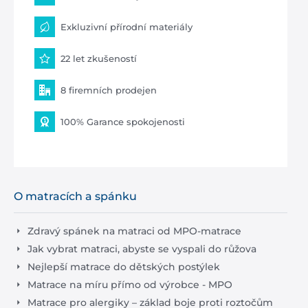
Exkluzivní přírodní materiály
22 let zkušeností
8 firemních prodejen
100% Garance spokojenosti
O matracích a spánku
Zdravý spánek na matraci od MPO-matrace
Jak vybrat matraci, abyste se vyspali do růžova
Nejlepší matrace do dětských postýlek
Matrace na míru přímo od výrobce - MPO
Matrace pro alergiky – základ boje proti roztočům