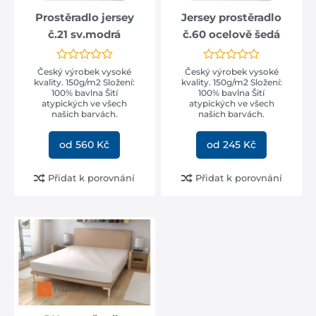
Prostěradlo jersey
Jersey prostěradlo
č.21 sv.modrá
č.60 ocelově šedá
Český výrobek vysoké
Český výrobek vysoké
kvality. 150g/m2 Složení:
kvality. 150g/m2 Složení:
100% bavlna Šití
100% bavlna Šití
atypických ve všech
atypických ve všech
našich barvách.
našich barvách.
od 560 Kč
od 245 Kč
Přidat k porovnání
Přidat k porovnání