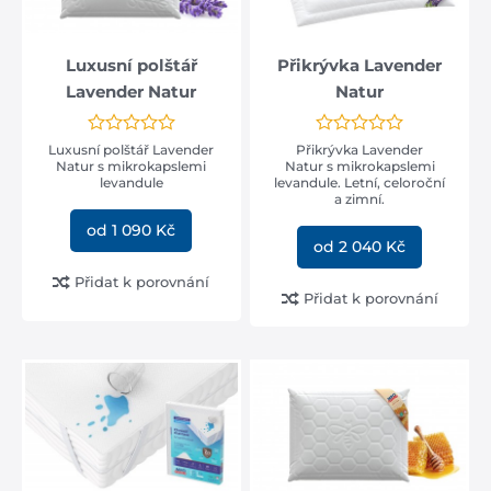
Luxusní polštář
Přikrývka Lavender
Lavender Natur
Natur
Luxusní polštář Lavender
Přikrývka Lavender
Natur s mikrokapslemi
Natur s mikrokapslemi
levandule
levandule. Letní, celoroční
a zimní.
od 1 090 Kč
od 2 040 Kč
Přidat k porovnání
Přidat k porovnání