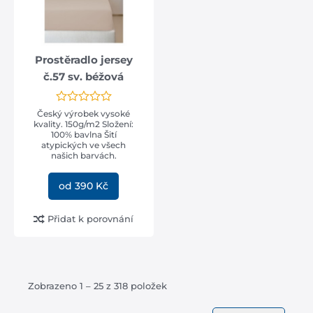
Prostěradlo jersey
č.57 sv. béžová
Český výrobek vysoké
kvality. 150g/m2 Složení:
100% bavlna Šití
atypických ve všech
našich barvách.
od 390 Kč
Přidat k porovnání
Zobrazeno 1 – 25 z 318 položek