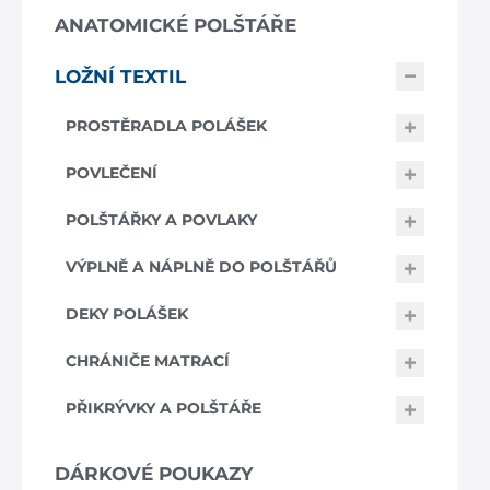
ANATOMICKÉ POLŠTÁŘE
LOŽNÍ TEXTIL
PROSTĚRADLA POLÁŠEK
POVLEČENÍ
POLŠTÁŘKY A POVLAKY
VÝPLNĚ A NÁPLNĚ DO POLŠTÁŘŮ
DEKY POLÁŠEK
CHRÁNIČE MATRACÍ
PŘIKRÝVKY A POLŠTÁŘE
DÁRKOVÉ POUKAZY