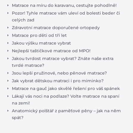
Matrace na míru do karavanu, cestujte pohodlně!
Pozor! Tyhle matrace vám uleví od bolesti beder či
celých zad
Zdravotní matrace doporučené ortopedy
Matrace pro děti od tří let
Jakou výšku matrace vybrat
Nejlepší taštičkové matrace od MPO!
Jakou tvrdost matrace vybrat? Znáte naše extra
tvrdé matrace?
Jsou lepší pružinové, nebo pěnové matrace?
Jak vybrat dětskou matraci i pro miminko?
Matrace na gauč jako skvělé řešení pro váš spánek
Lákají vás noci na podlaze? Volte matrace na spaní
na zemi!
Anatomický polštář z paměťové pěny – jak na něm
spát?