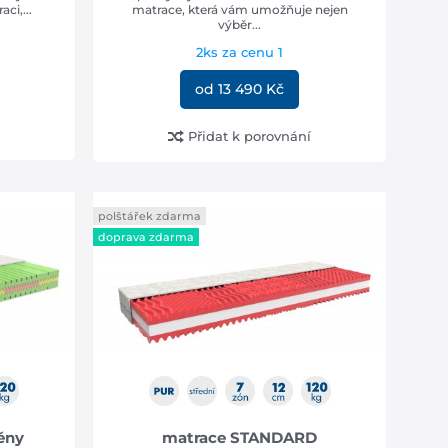
ci,...
matrace, která vám umožňuje nejen
výběr...
2ks za cenu 1
od 13 490 Kč
Přidat k porovnání
polštářek zdarma
doprava zdarma
ěny
matrace STANDARD