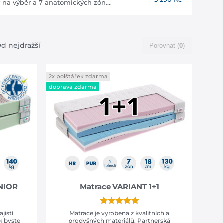
na výběr a 7 anatomických zón....
d nejdražší
Porovnat (
0
)
2x polštářek zdarma
doprava zdarma
ENIOR
Matrace VARIANT 1+1
jistí
Matrace je vyrobena z kvalitních a
k byste
prodyšných materiálů. Partnerská