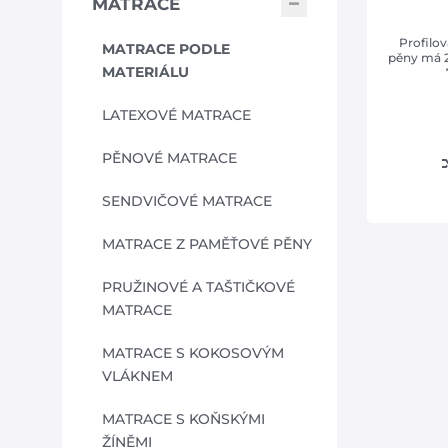
MATRACE
Profilo
MATRACE PODLE
pěny má 2
MATERIÁLU
LATEXOVÉ MATRACE
PĚNOVÉ MATRACE
SENDVIČOVÉ MATRACE
MATRACE Z PAMĚŤOVÉ PĚNY
PRUŽINOVÉ A TAŠTIČKOVÉ
MATRACE
MATRACE S KOKOSOVÝM
VLÁKNEM
MATRACE S KOŇSKÝMI
ŽÍNĚMI