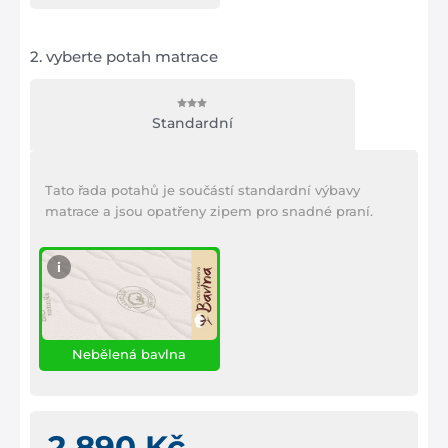
2.
vyberte potah matrace
Standardní
Tato řada potahů je součástí standardní výbavy
matrace a jsou opatřeny zipem pro snadné praní.
i
Nebělená bavlna
2 890 Kč