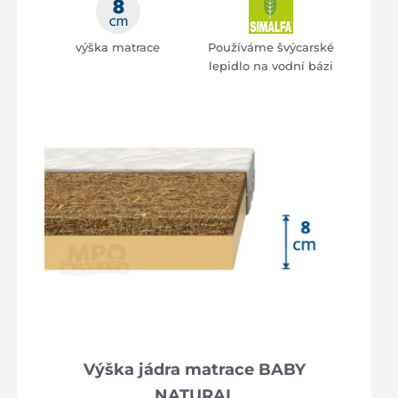
výška matrace
Používáme švýcarské
lepidlo na vodní bázi
Výška jádra matrace BABY
NATURAL