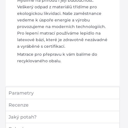
Myslíme na přírodu i její budoucnost.
Veškerý odpad z materiálů třídíme pro
ekologickou likvidaci. Naše zaměstnance
vedeme k úspoře energie a výrobu
provozujeme na moderních technologiích.
Pro lepení matrací používáme lepidlo na
latexové bázi, které je zdravotně nezávadné
a vyráběné s certifikací.
Matrace pro přepravu k vám balíme do
recyklovaného obalu.
Parametry
Recenze
Jaký potah?