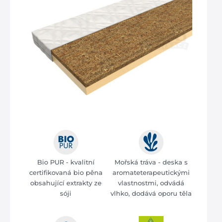
Bio PUR - kvalitní
Mořská tráva - deska s
certifikovaná bio pěna
aromateterapeutickými
obsahující extrakty ze
vlastnostmi, odvádá
sóji
vlhko, dodává oporu těla