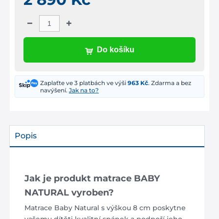
Do košíku
Zaplaťte ve 3 platbách ve výši
963 Kč
. Zdarma a bez
navýšení.
Jak na to?
Popis
Jak je produkt matrace BABY
NATURAL vyroben?
Matrace Baby Natural s výškou 8 cm poskytne
vašemu dítěti kvalitní spánek a podpoří jeho