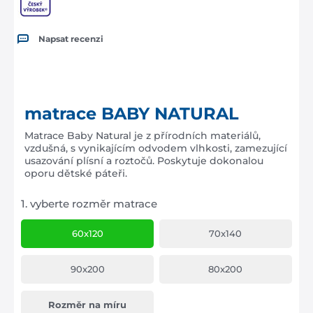
Napsat recenzi
matrace BABY NATURAL
Matrace Baby Natural je z přírodních materiálů,
vzdušná, s vynikajícím odvodem vlhkosti, zamezující
usazování plísní a roztočů. Poskytuje dokonalou
oporu dětské páteři.
1.
vyberte rozměr matrace
60x120
70x140
90x200
80x200
Rozměr na míru