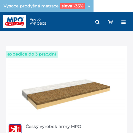
Vysoce prodyšná matrace
sleva -35%
»
expedice do 3 prac.dní
Český výrobek firmy MPO