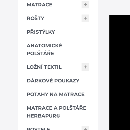
MATRACE
ROŠTY
PŘISTÝLKY
ANATOMICKÉ
POLŠTÁŘE
LOŽNÍ TEXTIL
DÁRKOVÉ POUKAZY
POTAHY NA MATRACE
MATRACE A POLŠTÁŘE
HERBAPUR®
POSTELE