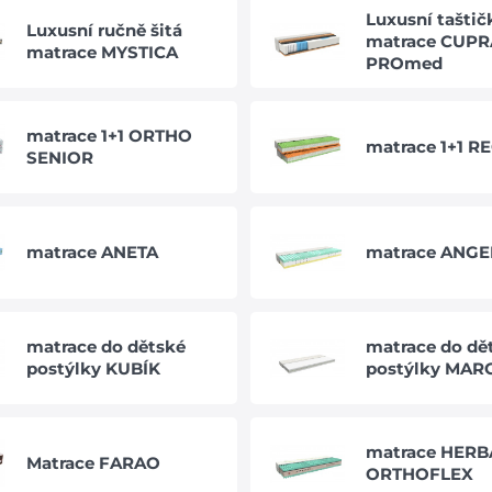
Luxusní tašti
Luxusní ručně šitá
matrace CUPR
matrace MYSTICA
PROmed
matrace 1+1 ORTHO
matrace 1+1 R
SENIOR
matrace ANETA
matrace ANGE
matrace do dětské
matrace do dě
postýlky KUBÍK
postýlky MAR
matrace HERB
Matrace FARAO
ORTHOFLEX