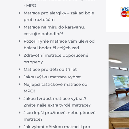
- MPO
Matrace pro alergiky – základ boje
proti roztočům
Matrace na míru do karavanu,
cestujte pohodlně!
Pozor! Tyhle matrace vám uleví od
bolesti beder či celých zad
Zdravotní matrace doporučené
ortopedy
Matrace pro děti od tří let
Jakou výšku matrace vybrat
Nejlepší taštičkové matrace od
MPO!
Jakou tvrdost matrace vybrat?
Znáte naše extra tvrdé matrace?
Jsou lepší pružinové, nebo pěnové
matrace?
Jak vybrat dětskou matraci i pro