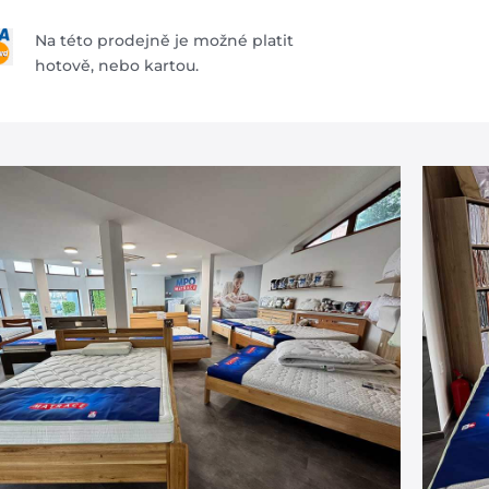
Na této prodejně je možné platit
hotově, nebo kartou.