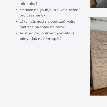
miminko?
Matrace na gauč jako skvělé řešení
pro váš spánek
Lákají vás noci na podlaze? Volte
matrace na spaní na zemi!
Anatomický polštář z paměťové
pěny – jak na něm spát?