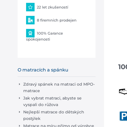
22 let zkušeností
8 firemních prodejen
100% Garance
spokojenosti
10
O matracích a spánku
Zdravý spánek na matraci od MPO-
matrace
Jak vybrat matraci, abyste se
vyspali do růžova
Nejlepší matrace do dětských
postýlek
Matrace na míru přímo od výrobce