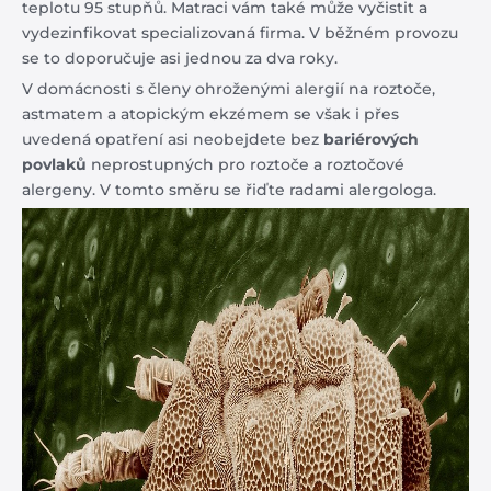
teplotu 95 stupňů. Matraci vám také může vyčistit a
vydezinfikovat specializovaná firma. V běžném provozu
se to doporučuje asi jednou za dva roky.
V domácnosti s členy ohroženými alergií na roztoče,
astmatem a atopickým ekzémem se však i přes
uvedená opatření asi neobejdete bez
bariérových
povlaků
neprostupných pro roztoče a roztočové
alergeny. V tomto směru se řiďte radami alergologa.