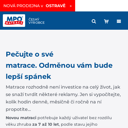
NOVÁ PRODEJNA v
OSTRAVĚ
»
Pečujte o své
matrace. Odměnou vám bude
lepší spánek
Matrace rozhodně není investice na celý život, jak
se snaží tvrdit některé reklamy. Jen si vypočítejte,
kolik hodin denně, měsíčně či ročně na ní
propotíte…
Novou matraci
potřebuje každý uživatel bez rozdílu
věku zhruba
za 7 až 10 let
, podle stavu jejího