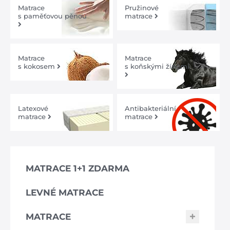
Matrace
Pružinové
s paměťovou pěnou
matrace
Matrace
Matrace
s kokosem
s koňskými žíněmi
Latexové
Antibakteriální
matrace
matrace
MATRACE 1+1 ZDARMA
LEVNÉ MATRACE
MATRACE