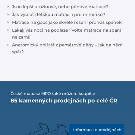
Jsou lepší pružinové, nebo pěnové matrace?
Jak vybrat dětskou matraci i pro miminko?
Matrace na gauč jako skvělé řešení pro váš spánek
Lákají vás noci na podlaze? Volte matrace na spaní
na zemi!
Anatomický polštář z paměťové pěny – jak na něm
spát?
České matrace MPO také můžete koupit v
85 kamenných prodejnách po celé ČR
informace o prodejnách