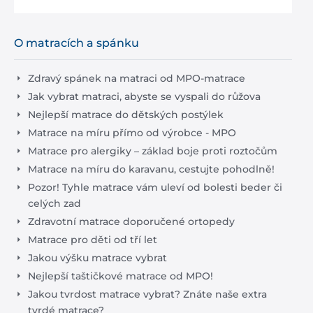
O matracích a spánku
Zdravý spánek na matraci od MPO-matrace
Jak vybrat matraci, abyste se vyspali do růžova
Nejlepší matrace do dětských postýlek
Matrace na míru přímo od výrobce - MPO
Matrace pro alergiky – základ boje proti roztočům
Matrace na míru do karavanu, cestujte pohodlně!
Pozor! Tyhle matrace vám uleví od bolesti beder či
celých zad
Zdravotní matrace doporučené ortopedy
Matrace pro děti od tří let
Jakou výšku matrace vybrat
Nejlepší taštičkové matrace od MPO!
Jakou tvrdost matrace vybrat? Znáte naše extra
tvrdé matrace?