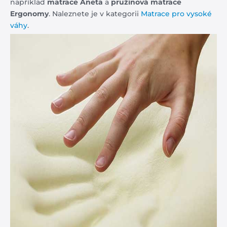
například
matrace Aneta
a
pružinová matrace
Ergonomy
. Naleznete je v kategorii
Matrace pro vysoké
váhy
.