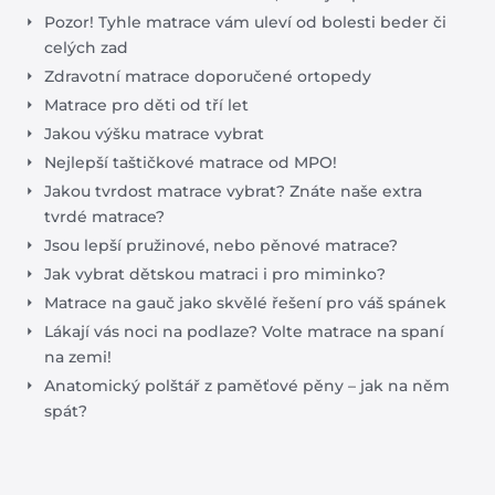
Pozor! Tyhle matrace vám uleví od bolesti beder či
celých zad
Zdravotní matrace doporučené ortopedy
Matrace pro děti od tří let
Jakou výšku matrace vybrat
Nejlepší taštičkové matrace od MPO!
Jakou tvrdost matrace vybrat? Znáte naše extra
tvrdé matrace?
Jsou lepší pružinové, nebo pěnové matrace?
Jak vybrat dětskou matraci i pro miminko?
Matrace na gauč jako skvělé řešení pro váš spánek
Lákají vás noci na podlaze? Volte matrace na spaní
na zemi!
Anatomický polštář z paměťové pěny – jak na něm
spát?