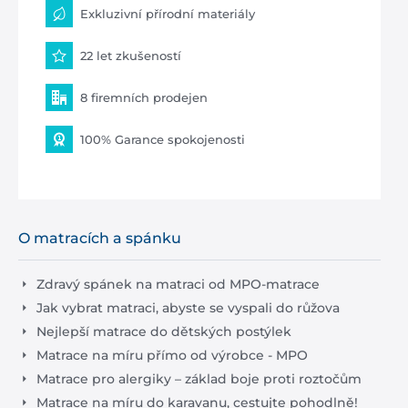
Exkluzivní přírodní materiály
22 let zkušeností
8 firemních prodejen
100% Garance spokojenosti
O matracích a spánku
Zdravý spánek na matraci od MPO-matrace
Jak vybrat matraci, abyste se vyspali do růžova
Nejlepší matrace do dětských postýlek
Matrace na míru přímo od výrobce - MPO
Matrace pro alergiky – základ boje proti roztočům
Matrace na míru do karavanu, cestujte pohodlně!