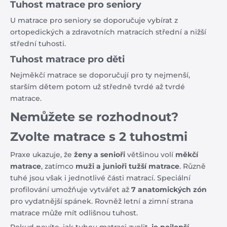
Tuhost matrace pro seniory
U matrace pro seniory se doporučuje vybírat z
ortopedických a zdravotních matracích střední a nižší
střední tuhosti.
Tuhost matrace pro děti
Nejměkčí matrace se doporučují pro ty nejmenší,
starším dětem potom už středně tvrdé až tvrdé
matrace.
Nemůžete se rozhodnout?
Zvolte matrace s 2 tuhostmi
Praxe ukazuje, že
ženy a senioři
většinou volí
měkčí
matrace
, zatímco
muži a junioři tužší matrace
. Různě
tuhé jsou však i jednotlivé části matrací. Speciální
profilování umožňuje vytvářet až
7 anatomických zón
pro vydatnější spánek. Rovněž letní a zimní strana
matrace může mít odlišnou tuhost.