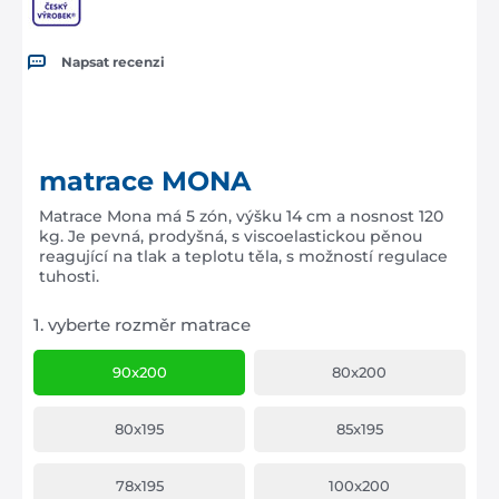
Napsat recenzi
matrace MONA
Matrace Mona má 5 zón, výšku 14 cm a nosnost 120
kg. Je pevná, prodyšná, s viscoelastickou pěnou
reagující na tlak a teplotu těla, s možností regulace
tuhosti.
1.
vyberte rozměr matrace
90x200
80x200
80x195
85x195
78x195
100x200