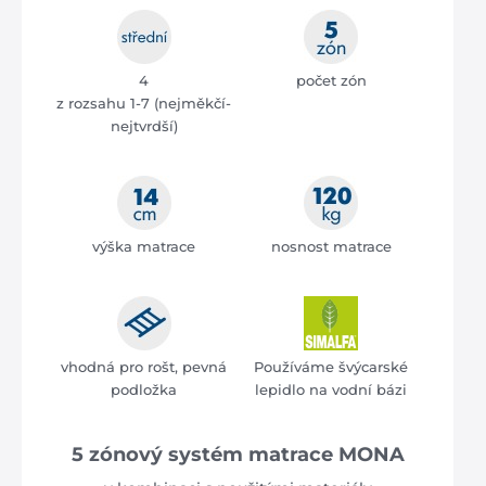
4
počet zón
z rozsahu 1-7 (nejměkčí-
nejtvrdší)
výška matrace
nosnost matrace
vhodná pro rošt, pevná
Používáme švýcarské
podložka
lepidlo na vodní bázi
5 zónový systém matrace MONA