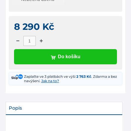
8 290 Kč
Do košíku
Zaplaťte ve 3 platbách ve výši
2 763 Kč
. Zdarma a bez
navýšení.
Jak na to?
Popis