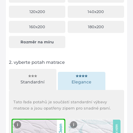
120x200
140x200
160x200
180x200
Rozměr na míru
2.
vyberte potah matrace
Standardní
Elegance
Tato řada potahů je součástí standardní výbavy
matrace a jsou opatřeny zipem pro snadné praní.
i
i