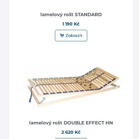
lamelový rošt STANDARD
1 190 Kč
Zobrazit
lamelový rošt DOUBLE EFFECT HN
2 620 Kč