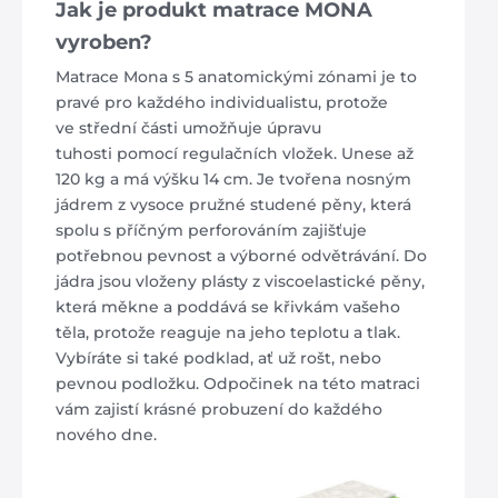
Jak je produkt matrace MONA
vyroben?
Matrace Mona s 5 anatomickými zónami je to
pravé pro každého individualistu, protože
ve střední části umožňuje úpravu
tuhosti pomocí regulačních vložek. Unese až
120 kg a má výšku 14 cm. Je tvořena nosným
jádrem z vysoce pružné studené pěny, která
spolu s příčným perforováním zajišťuje
potřebnou pevnost a výborné odvětrávání. Do
jádra jsou vloženy plásty z viscoelastické pěny,
která měkne a poddává se křivkám vašeho
těla, protože reaguje na jeho teplotu a tlak.
Vybíráte si také podklad, ať už rošt, nebo
pevnou podložku. Odpočinek na této matraci
vám zajistí krásné probuzení do každého
nového dne.