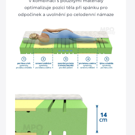
v kombinaci s použitými materiály
optimalizuje pozici těla při spánku pro
odpočinek a uvolnění po celodenní námaze