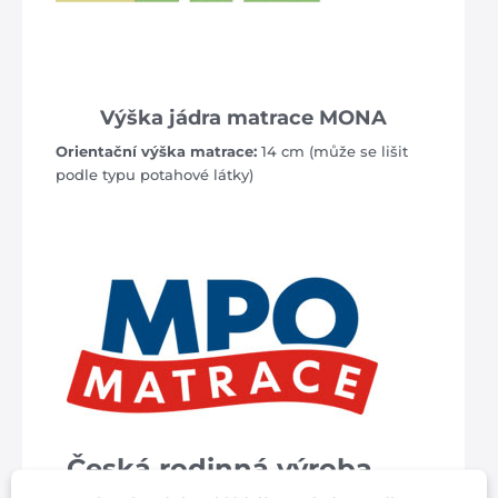
Výška jádra matrace MONA
Orientační výška matrace:
14 cm (může se lišit
podle typu potahové látky)
Česká rodinná výroba