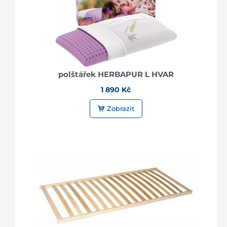
polštářek HERBAPUR L HVAR
1 890 Kč
Zobrazit