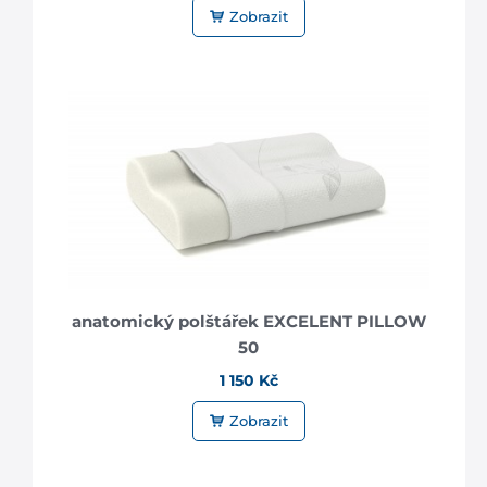
Zobrazit
anatomický polštářek EXCELENT PILLOW
50
1 150 Kč
Zobrazit