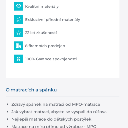
Kvalitní materiály
Exkluzivní přírodní materiály
22 let zkušeností
8 firemních prodejen
100% Garance spokojenosti
O matracích a spánku
Zdravý spánek na matraci od MPO-matrace
Jak vybrat matraci, abyste se vyspali do růžova
Nejlepší matrace do dětských postýlek
Matrace na míru přímo od výrobce - MPO