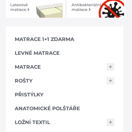
Latexové
Antibakteriální
matrace
matrace
MATRACE 1+1 ZDARMA
LEVNÉ MATRACE
MATRACE
ROŠTY
PŘISTÝLKY
ANATOMICKÉ POLŠTÁŘE
LOŽNÍ TEXTIL