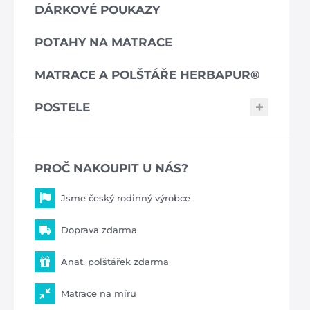
DÁRKOVÉ POUKAZY
POTAHY NA MATRACE
MATRACE A POLŠTÁŘE HERBAPUR®
POSTELE
PROČ NAKOUPIT U NÁS?
Jsme český rodinný výrobce
Doprava zdarma
Anat. polštářek zdarma
Matrace na míru