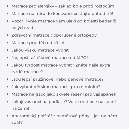
Matrace pro alergiky – základ boje proti roztočům
Matrace na míru do karavanu, cestujte pohodlně!
Pozor! Tyhle matrace vám uleví od bolesti beder či
celých zad
Zdravotní matrace doporučené ortopedy
Matrace pro děti od tří let
Jakou výšku matrace vybrat
Nejlepší taštičkové matrace od MPO!
Jakou tvrdost matrace vybrat? Znáte naše extra
tvrdé matrace?
Jsou lepší pružinové, nebo pěnové matrace?
Jak vybrat dětskou matraci i pro miminko?
Matrace na gauč jako skvělé řešení pro váš spánek
Lákají vás noci na podlaze? Volte matrace na spaní
na zemi!
Anatomický polštář z paměťové pěny – jak na něm
spát?