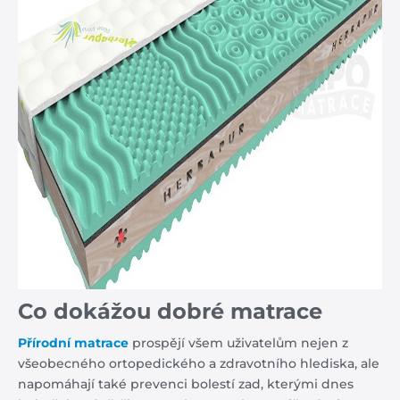
Co dokážou dobré matrace
Přírodní matrace
prospějí všem uživatelům nejen z
všeobecného ortopedického a zdravotního hlediska, ale
napomáhají také prevenci bolestí zad, kterými dnes