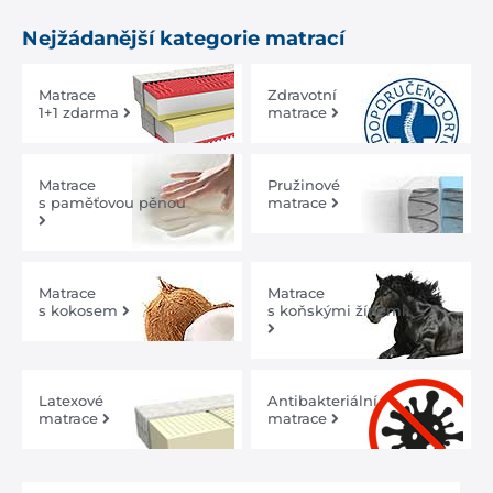
Nejžádanější kategorie matrací
Matrace
Zdravotní
1+1 zdarma
matrace
Matrace
Pružinové
s paměťovou pěnou
matrace
Matrace
Matrace
s kokosem
s koňskými žíněmi
Latexové
Antibakteriální
matrace
matrace