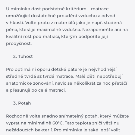
U miminka dost podstatné kritérium – matrace
umožňující dostatečné proudění vzduchu a odvod
vlhkosti. Volte proto z materiálů jako je např. studená
pěna, která je maximálně vzdušná. Nezapomeňte ani na
kvalitní rošt pod matraci, kterým podpoříte její
prodyšnost.
Tuhost
Pro optimální oporu dětské páteře je nejvhodnější
středně tvrdá až tvrdá matrace. Malé děti nepotřebují
anatomické zónování, navíc se několikrát za noc přetáčí
a přesunují po celé matraci.
Potah
Rozhodně volte snadno snímatelný potah, který můžete
vyprat na minimálně 60°C. Tato teplota zničí většinu
nežádoucích bakterií. Pro miminka je také lepší volit