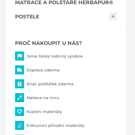
MATRACE A POLŠTÁŘE HERBAPUR®
POSTELE
PROČ NAKOUPIT U NÁS?
Jsme český rodinný výrobce
Doprava zdarma
Anat. polštářek zdarma
Matrace na míru
Kvalitní materiály
Exkluzivní přírodní materiály