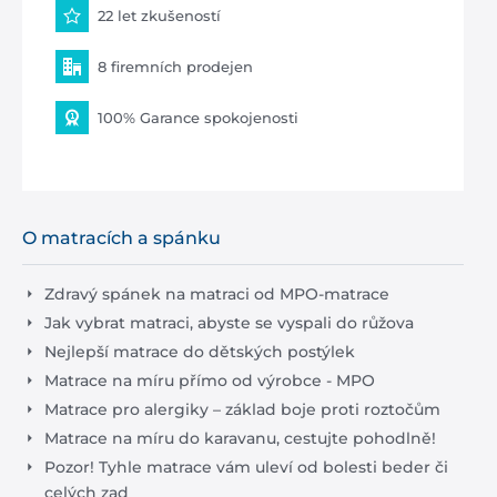
22 let zkušeností
8 firemních prodejen
100% Garance spokojenosti
O matracích a spánku
Zdravý spánek na matraci od MPO-matrace
Jak vybrat matraci, abyste se vyspali do růžova
Nejlepší matrace do dětských postýlek
Matrace na míru přímo od výrobce - MPO
Matrace pro alergiky – základ boje proti roztočům
Matrace na míru do karavanu, cestujte pohodlně!
Pozor! Tyhle matrace vám uleví od bolesti beder či
celých zad