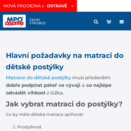
NOVÁ PRODEJNA v
OSTRAVĚ
»
Hlavní požadavky na matraci do
dětské postýlky
Matrace do dětské postýlky
musí především
dobře podpírat páteř ve vývoji
a
co nejlépe
odvádět vlhkost
z lůžka.
Jak vybrat matraci do postýlky?
Co by měla dětská matrace splňovat:
Prodyšnost