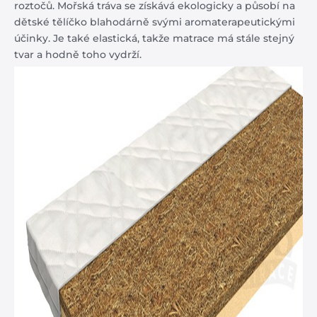
roztočů. Mořská tráva se získává ekologicky a působí na
dětské tělíčko blahodárně svými aromaterapeutickými
účinky. Je také elastická, takže matrace má stále stejný
tvar a hodně toho vydrží.